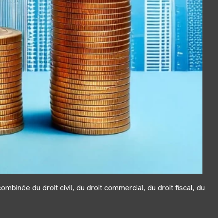
née du droit civil, du droit commercial, du droit fiscal, du