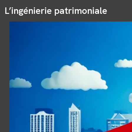
L’ingénierie patrimoniale