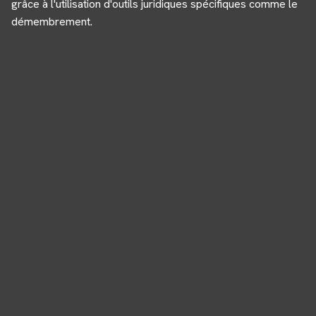
grâce à l'utilisation d'outils juridiques spécifiques comme le
démembrement.
Panneau de gestion des cookies