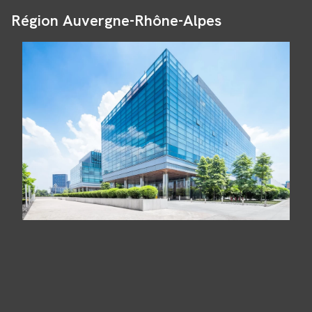
Région Auvergne-Rhône-Alpes
Panneau de gestion des cookies