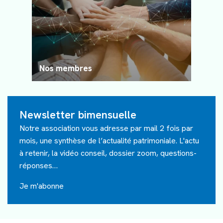
Nos membres
Newsletter bimensuelle
Notre association vous adresse par mail 2 fois par
mois, une synthèse de l’actualité patrimoniale. L'actu
à retenir, la vidéo conseil, dossier zoom, questions-
réponses…
Je m'abonne