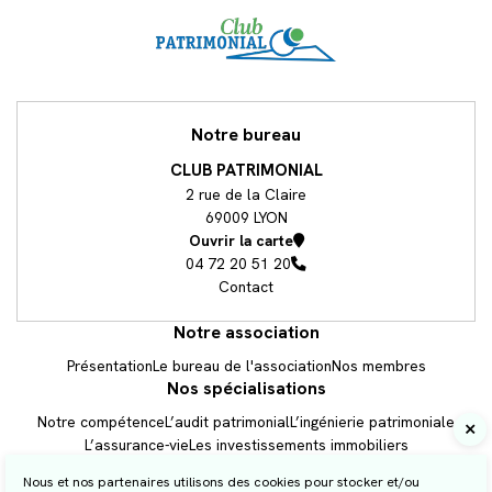
Accueil
Notre bureau
CLUB PATRIMONIAL
2 rue de la Claire
69009 LYON
Ouvrir la carte
04 72 20 51 20
Contact
Notre association
Présentation
Le bureau de l'association
Nos membres
Nos spécialisations
Notre compétence
L’audit patrimonial
L’ingénierie patrimoniale
Prendre RDV
L’assurance-vie
Les investissements immobiliers
La transmission de patrimoine
Les services aux professionnels
Nous et nos partenaires utilisons des cookies pour stocker et/ou
Newsletter
Le service aux particuliers